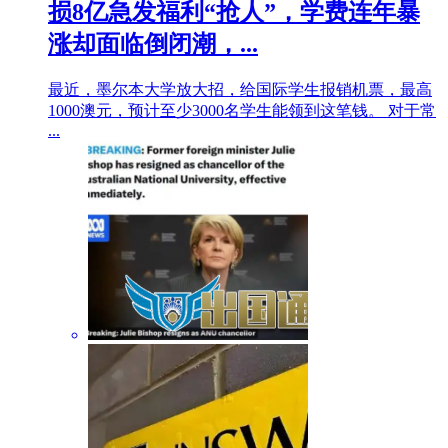
损8亿急发福利“抢人”，学费连年暴
涨却面临倒闭潮，...
最近，墨尔本大学放大招，给国际学生报销机票，最高
1000澳元，预计至少3000名学生能领到这笔钱。 对于常
...