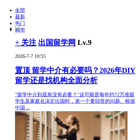
全部
最新
热门
精华
+ 关注
出国留学网
Lv.9
2026-7-7 10:55
置顶
留学中介有必要吗？2026年DIY
留学还是找机构全面分析
"留学中介到底有没有必要？"这可能是每年约72万准留
学生及家庭在决定出国时，第一个要回答的问题。根据
中国 ...