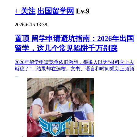
+ 关注
出国留学网
Lv.9
2026-6-15 13:38
置顶
留学申请避坑指南：2026年出国
留学，这几个常见陷阱千万别踩
2026年留学申请竞争依旧激烈，很多人以为“材料交上去
就稳了”，结果却在选校、文书、语言和时间规划上频频
...