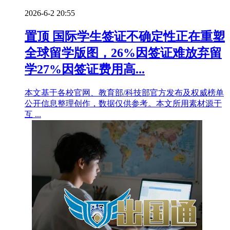
2026-6-2 20:55
置顶
国际学生签证不确定性正在重塑
全球留学版图，26%因签证难放弃留
学27%因签证费用高...
本文基于各校官网、教育部/科技部官方发布及权威榜单
公开信息整理创作，数据仅供参考。本文所用素材源于
互 ...