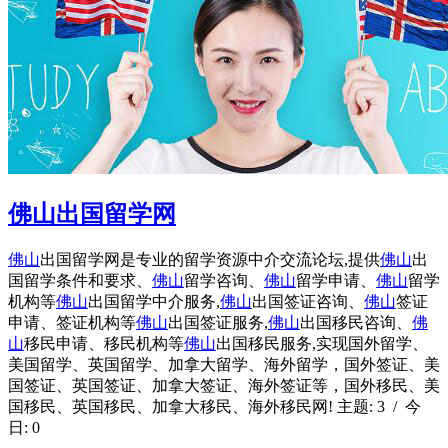
佛山出国留学网
佛山
出国留学网是专业的留学资源中介交流论坛,提供
佛山
出
国留学条件和要求、
佛山
留学咨询、
佛山
留学申请、
佛山
留学
机构等
佛山
出国留学中介服务,
佛山
出国签证咨询、
佛山
签证
申请、签证机构等
佛山
出国签证服务,
佛山
出国移民咨询、
佛
山
移民申请、移民机构等
佛山
出国移民服务,实现国外留学、
美国留学、英国留学、加拿大留学、海外留学，国外签证、美
国签证、英国签证、加拿大签证、海外签证等，国外移民、美
国移民、英国移民、加拿大移民、海外移民网! 主题: 3 / 今
日: 0