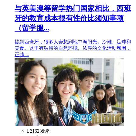
与英美澳等留学热门国家相比，西班
牙的教育成本很有性价比须知事项
（留学服...
提到西班牙，很多人会想到地中海阳光、沙滩、足球和
美食。这里有独特的自然环境、浓厚的文化活动氛围，
正越 ...

2162阅读